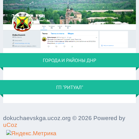
ГОРОДА И РАЙОНЫ ДНР
ГП "РИТУАЛ"
dokuchaevskga.ucoz.org © 2026 Powered by
uCoz