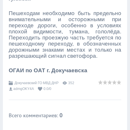
Пешеходам необходимо быть предельно
внимательными и осторожными при
переходе дороги, особенно в условиях
плохой видимости, тумана, гололёда.
Переходить проезжую часть требуется по
пешеходному переходу, в обозначенных
дорожными знаками местах и только на
разрешающий сигнал светофора.
ОГАИ по ОАТ г. Докучаевска
Докучаевский ГО МВД ДНР
352
admgOKY4A
0.0
/
0
Всего комментариев
:
0