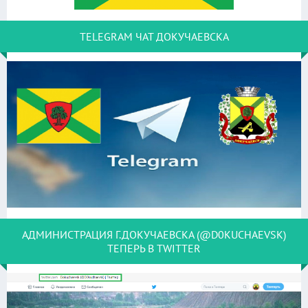
TELEGRAM ЧАТ ДОКУЧАЕВСКА
АДМИНИСТРАЦИЯ Г.ДОКУЧАЕВСКА (@D0KUCHAEVSK)
ТЕПЕРЬ В TWITTER