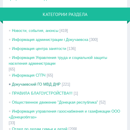
КАТЕГОРИИ РАЗДЕЛА
Новости, события, анонсы
[419]
Информация администрации г.Докучаевска
[300]
Информация центра занятости
[136]
Информация Управления труда и социальной защиты
населения администрации
[65]
Информация СГПЧ
[65]
Докучаевский ГО МВД ДНР
[221]
ПРАВИЛА БЛАГОУСТРОЙСТВА!!!
[1]
Общественное движение "Донецкая республика"
[52]
Информация управления газоснабжения и газификации ООО
«Донецкоблгаз»
[33]
Отдел по делам семьи и детей
[209]