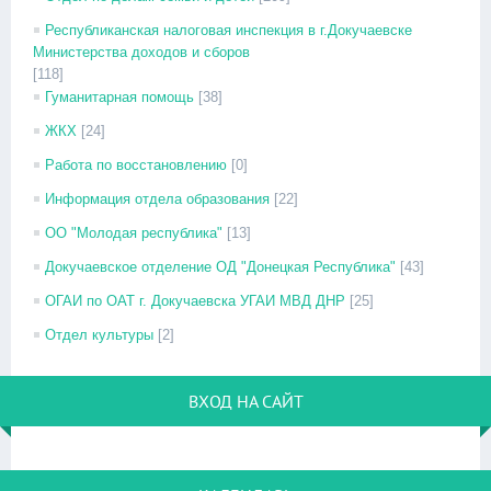
Республиканская налоговая инспекция в г.Докучаевске
Министерства доходов и сборов
[118]
Гуманитарная помощь
[38]
ЖКХ
[24]
Работа по восстановлению
[0]
Информация отдела образования
[22]
ОО "Молодая республика"
[13]
Докучаевское отделение ОД "Донецкая Республика"
[43]
ОГАИ по ОАТ г. Докучаевска УГАИ МВД ДНР
[25]
Отдел культуры
[2]
ВХОД НА САЙТ