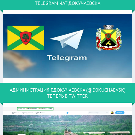
TELEGRAM ЧАТ ДОКУЧАЕВСКА
АДМИНИСТРАЦИЯ Г.ДОКУЧАЕВСКА (@D0KUCHAEVSK)
ТЕПЕРЬ В TWITTER