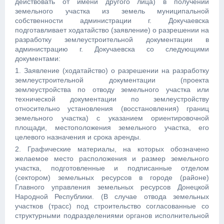
действовать от имени другого лица) в получении
земельного участка из земель муниципальной
собственности администрации г. Докучаевска
подготавливает ходатайство (заявление) о разрешении на
разработку землеустроительной документации в
администрацию г. Докучаевска со следующими
документами:
1. Заявление (ходатайство) о разрешении на разработку
землеустроительной документации (проекта
землеустройства по отводу земельного участка или
технической документации по землеустройству
относительно установления (восстановления) границ
земельного участка) с указанием ориентировочной
площади, местоположения земельного участка, его
целевого назначения и срока аренды.
2. Графические материалы, на которых обозначено
желаемое место расположения и размер земельного
участка, подготовленные и подписанные отделом
(сектором) земельных ресурсов в городе (районе)
Главного управления земельных ресурсов Донецкой
Народной Республики. (В случае отвода земельных
участков (трасс) под строительство согласованные со
структурными подразделениями органов исполнительной