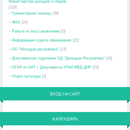
Министерства доходов и сборов
[118]
Гуманитарная помощь
[38]
ЖКХ
[24]
Работа по восстановлению
[0]
Информация отдела образования
[22]
ОО "Молодая республика"
[13]
Докучаевское отделение ОД "Донецкая Республика"
[43]
ОГАИ по ОАТ г. Докучаевска УГАИ МВД ДНР
[25]
Отдел культуры
[2]
ВХОД НА САЙТ
КАЛЕНДАРЬ