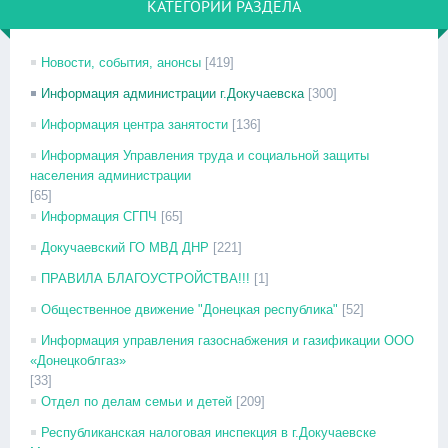
КАТЕГОРИИ РАЗДЕЛА
Новости, события, анонсы
[419]
Информация администрации г.Докучаевска
[300]
Информация центра занятости
[136]
Информация Управления труда и социальной защиты
населения администрации
[65]
Информация СГПЧ
[65]
Докучаевский ГО МВД ДНР
[221]
ПРАВИЛА БЛАГОУСТРОЙСТВА!!!
[1]
Общественное движение "Донецкая республика"
[52]
Информация управления газоснабжения и газификации ООО
«Донецкоблгаз»
[33]
Отдел по делам семьи и детей
[209]
Республиканская налоговая инспекция в г.Докучаевске