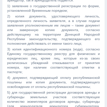
арендатор, так и арендодатель подаются:
1) заявление о государственной регистрации по форме,
установленной Временным порядком;
2) копия документа, удостоверяющего личность,
определенного личность заявителя, а в случае подачи
заявления уполномоченным им лицом – также документ
или заверенную копию документа, согласно
действующему на территории Донецкой Народной
Республики законодательству, подтверждающего его
полномочия действовать от имени такого лица;
3) копия идентификационного номера (кода), согласно
Единому государственному реестру для физических и
юридических лиц, кроме лиц, которые из-за своих
религиозных убеждений отказываются от принятия
номера, при наличии соответствующей отметки в
паспорте;
4) документ, подтверждающий оплату республиканской
пошлины или копия документа, подтверждающего
освобождение от оплаты республиканской пошлины;
5) для государственной регистрации договоров аренды и
субаренды земельных участков соответствующее
количество экземпляров договоров аренды, субаренды
(для арендодателя, арендатора, субарендатора,