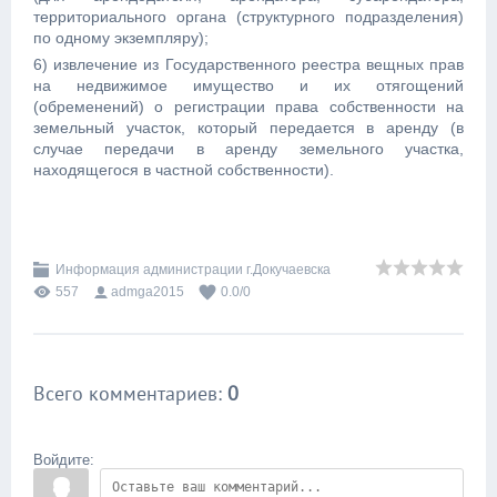
территориального органа (структурного подразделения)
по одному экземпляру);
6) извлечение из Государственного реестра вещных прав
на недвижимое имущество и их отягощений
(обременений) о регистрации права собственности на
земельный участок, который передается в аренду (в
случае передачи в аренду земельного участка,
находящегося в частной собственности).
Информация администрации г.Докучаевска
557
admga2015
0.0
/
0
Всего комментариев
:
0
Войдите: