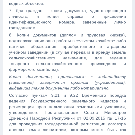
водных объектов.
7. Для граждан – копия документа, удостоверяющего
личность, и копия справки о присвоении
идентификационного номера, заверенные лично
гражданином.
8. Копии документов (диплом и трудовая книжка),
подтверждающих опыт работы в сельском хозяйстве либо
наличие образования, приобретенного в аграрном
учебном заведении (в случае передачи в аренду земель
сельскохозяйственного назначения, для ведения
товарного сельскохозяйственного производства и
фермерского хозяйства).
Копии документов, прилагаемые к ходатайству
(заявлению) заверяются органом (учреждением),
выдавшим такие документы либо нотариально.
Согласно пунктам 9.21 и 9.22 Временного порядка
ведения Государственного земельного кадастра и
регистрации прав пользования земельными участками,
утвержденного Постановлением Совета Министров
Донецкой Народной Республики от 02.09.2015 № 17-16
для проведения государственной регистрации договора
аренды земли заявителем, которым может быть как