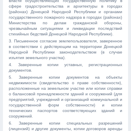
власти осуществляющих государственную политику в
сфере градостроительства и архитектуры в городах
(районах) Донецкой Народной Республики и органами
государственного пожарного надзора в городах (районах)
Министерства по делам гражданской обороны,
чрезвычайным ситуациями и ликвидации последствий
стихийных бедствий Донецкой Народной Республики).
3. Письменное согласие землепользователя, заверенное
в соответствии с действующим на территории Донецкой
Народной Республики законодательством (в случае
изъятия земельного участка).
4. Заверенные копии уставных, регистрационных
документов.
5. Заверенные копии документов на объекты
недвижимости (свидетельство о праве собственности),
расположенные на земельном участке или копии справки
о балансовой принадлежности зданий и сооружений (для
предприятий, учреждений и организаций коммунальной и
государственной форм собственности) и копии
технических паспортов соответствующих зданий и
сооружений.
6. Заверенные копии специальных разрешений
(лицензий) и другие документы, копии договоров аренды