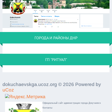
ГОРОДА И РАЙОНЫ ДНР
ГП "РИТУАЛ"
dokuchaevskga.ucoz.org © 2026 Powered by
uCoz
Официальный сайт администрации города Докучаевск
Контакты: