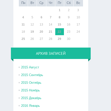
Пн
Вт
Ср
Чт
Пт
Сб
Вс
1
2
3
4
5
6
7
8
9
10
11
12
13
14
15
16
17
18
19
20
21
22
23
24
25
26
27
28
29
30
АРХИВ ЗАПИСЕЙ
2015 Август
2015 Сентябрь
2015 Октябрь
2015 Ноябрь
2015 Декабрь
2016 Январь