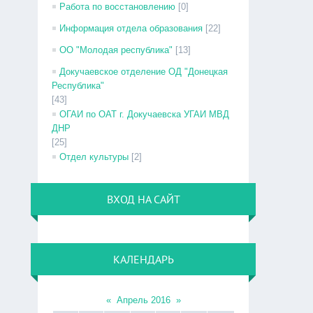
Работа по восстановлению
[0]
Информация отдела образования
[22]
ОО "Молодая республика"
[13]
Докучаевское отделение ОД "Донецкая
Республика"
[43]
ОГАИ по ОАТ г. Докучаевска УГАИ МВД
ДНР
[25]
Отдел культуры
[2]
ВХОД НА САЙТ
КАЛЕНДАРЬ
«
Апрель 2016
»