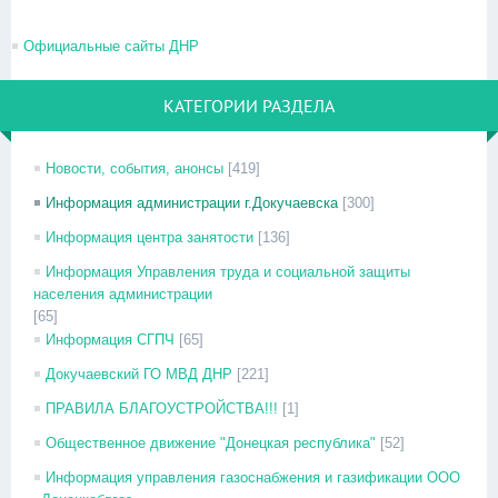
Официальные сайты ДНР
КАТЕГОРИИ РАЗДЕЛА
Новости, события, анонсы
[419]
Информация администрации г.Докучаевска
[300]
Информация центра занятости
[136]
Информация Управления труда и социальной защиты
населения администрации
[65]
Информация СГПЧ
[65]
Докучаевский ГО МВД ДНР
[221]
ПРАВИЛА БЛАГОУСТРОЙСТВА!!!
[1]
Общественное движение "Донецкая республика"
[52]
Информация управления газоснабжения и газификации ООО