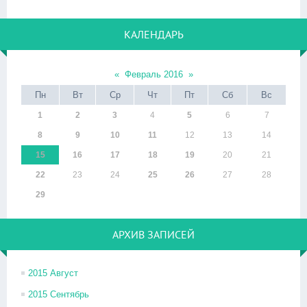
КАЛЕНДАРЬ
«
Февраль 2016
»
Пн
Вт
Ср
Чт
Пт
Сб
Вс
1
2
3
4
5
6
7
8
9
10
11
12
13
14
15
16
17
18
19
20
21
22
23
24
25
26
27
28
29
АРХИВ ЗАПИСЕЙ
2015 Август
2015 Сентябрь