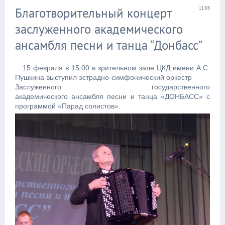
Благотворительный концерт
11:08
заслуженного академического
ансамбля песни и танца “Донбасс”
15 февраля в 15:00 в зрительном зале ЦКД имени А.С.
Пушкина выступил эстрадно-симфонический оркестр
Заслуженного государственного
академического ансамбля песни и танца «ДОНБАСС» с
программой «Парад солистов».