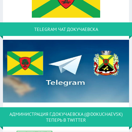
TELEGRAM ЧАТ ДОКУЧАЕВСКА
АДМИНИСТРАЦИЯ Г.ДОКУЧАЕВСКА (@D0KUCHAEVSK)
ТЕПЕРЬ В TWITTER