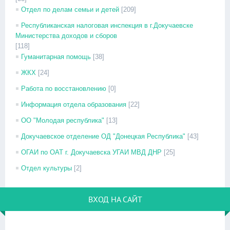
Отдел по делам семьи и детей
[209]
Республиканская налоговая инспекция в г.Докучаевске
Министерства доходов и сборов
[118]
Гуманитарная помощь
[38]
ЖКХ
[24]
Работа по восстановлению
[0]
Информация отдела образования
[22]
ОО "Молодая республика"
[13]
Докучаевское отделение ОД "Донецкая Республика"
[43]
ОГАИ по ОАТ г. Докучаевска УГАИ МВД ДНР
[25]
Отдел культуры
[2]
ВХОД НА САЙТ