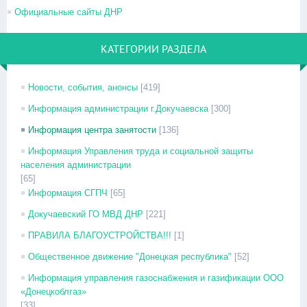
Официальные сайты ДНР
КАТЕГОРИИ РАЗДЕЛА
Новости, события, анонсы
[419]
Информация администрации г.Докучаевска
[300]
Информация центра занятости
[136]
Информация Управления труда и социальной защиты
населения администрации
[65]
Информация СГПЧ
[65]
Докучаевский ГО МВД ДНР
[221]
ПРАВИЛА БЛАГОУСТРОЙСТВА!!!
[1]
Общественное движение "Донецкая республика"
[52]
Информация управления газоснабжения и газификации ООО
«Донецкоблгаз»
[33]