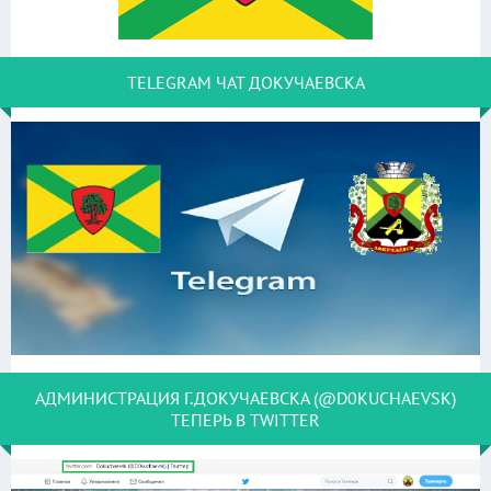
TELEGRAM ЧАТ ДОКУЧАЕВСКА
АДМИНИСТРАЦИЯ Г.ДОКУЧАЕВСКА (@D0KUCHAEVSK)
ТЕПЕРЬ В TWITTER