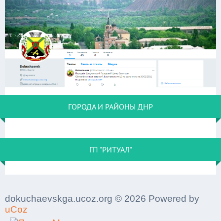
ГОРОДА И РАЙОНЫ ДНР
ГП "РИТУАЛ"
dokuchaevskga.ucoz.org © 2026 Powered by
uCoz