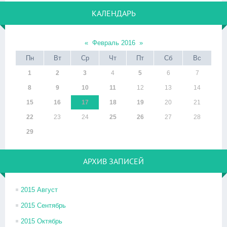
КАЛЕНДАРЬ
«
Февраль 2016
»
Пн
Вт
Ср
Чт
Пт
Сб
Вс
1
2
3
4
5
6
7
8
9
10
11
12
13
14
15
16
17
18
19
20
21
22
23
24
25
26
27
28
29
АРХИВ ЗАПИСЕЙ
2015 Август
2015 Сентябрь
2015 Октябрь