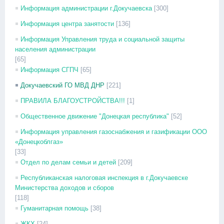
Информация администрации г.Докучаевска
[300]
Информация центра занятости
[136]
Информация Управления труда и социальной защиты
населения администрации
[65]
Информация СГПЧ
[65]
Докучаевский ГО МВД ДНР
[221]
ПРАВИЛА БЛАГОУСТРОЙСТВА!!!
[1]
Общественное движение "Донецкая республика"
[52]
Информация управления газоснабжения и газификации ООО
«Донецкоблгаз»
[33]
Отдел по делам семьи и детей
[209]
Республиканская налоговая инспекция в г.Докучаевске
Министерства доходов и сборов
[118]
Гуманитарная помощь
[38]
ЖКХ
[24]