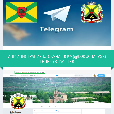
АДМИНИСТРАЦИЯ Г.ДОКУЧАЕВСКА (@D0KUCHAEVSK)
ТЕПЕРЬ В TWITTER