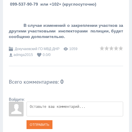
099-537-90-79 или «102» (круглосуточно)
В случае изменений о закреплении участков за
другими участковыми инспекторами полиции, будет
сообщено дополнительно.
Докучаевский ГО МВД ДНР
1059
admga2015
0.0
/
0
Всего комментариев
:
0
Войдите:
ОТПРАВИТЬ