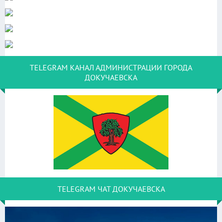
TELEGRAM КАНАЛ АДМИНИСТРАЦИИ ГОРОДА
ДОКУЧАЕВСКА
TELEGRAM ЧАТ ДОКУЧАЕВСКА