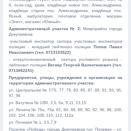
6, ясли-сад, храм, кладбище новое пос. Александринка,
кладбище старое пос. Александринка, кладбище пос.
Ясный, амбулатория, почтовое отделение, магазин
«Элит», магазин «Южный».
Административный участок № 2:
Микрорайон города
Докучаевска
-участковый инспектор сектора участковых инспекторов
полиции - младший лейтенант полиции
Попов Павел
Николаевич (тел. 0713103522)
- оперуполномоченный сектора уголовного розыска -
лейтенант полиции
Вегнер Георгий Валентинович (тел.
0713062241)
Предприятия, улицы, учреждения и организации на
территории административного участка:
ул. Центральная № 7/75, 77, 79, 83, 85, 87, 89, 91, 93, 95,
97, 96
ул. Ватутина № 1/80, 3,5, 5а, 9,11, 13,15
ул. Ленина № 75а, 75в, 82, 84, 86, 88, 90, 92, 96, 98, 100,
102, 104, 106, 108, 110, 112, 112а
ул. Полевая № 1, 3,5,7,9
Поселок «Победа» города Докучаевска (ул. Полевая – ул.