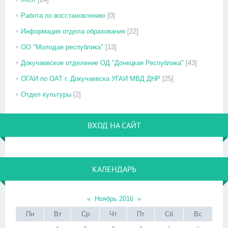
Работа по восстановлению
[0]
Информация отдела образования
[22]
ОО "Молодая республика"
[13]
Докучаевское отделение ОД "Донецкая Республика"
[43]
ОГАИ по ОАТ г. Докучаевска УГАИ МВД ДНР
[25]
Отдел культуры
[2]
ВХОД НА САЙТ
КАЛЕНДАРЬ
«
Ноябрь 2016
»
Пн
Вт
Ср
Чт
Пт
Сб
Вс