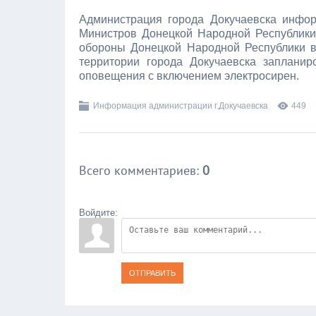
Администрация города Докучаевска инфор
Министров Донецкой Народной Республики 
обороны Донецкой Народной Республики в 
территории города Докучаевска заплани
оповещения с включением электросирен.
Информация администрации г.Докучаевска
449
Всего комментариев
:
0
Войдите:
ОТПРАВИТЬ