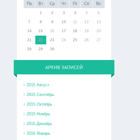
Пн
Вт
Ср
Чт
Пт
Сб
Вс
1
2
3
4
5
6
7
8
9
10
11
12
13
14
15
16
17
18
19
20
21
22
23
24
25
26
27
28
29
30
АРХИВ ЗАПИСЕЙ
2015 Август
2015 Сентябрь
2015 Октябрь
2015 Ноябрь
2015 Декабрь
2016 Январь