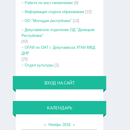
Работа по восстановлению
[0]
Информация отдела образования
[22]
ОО "Молодая республика"
[13]
Докучаевское отделение ОД "Донецкая
Республика"
[43]
ОГАИ по ОАТ г. Докучаевска УГАИ МВД
ДНР
[25]
Отдел культуры
[2]
ВХОД НА САЙТ
КАЛЕНДАРЬ
«
Ноябрь 2016
»