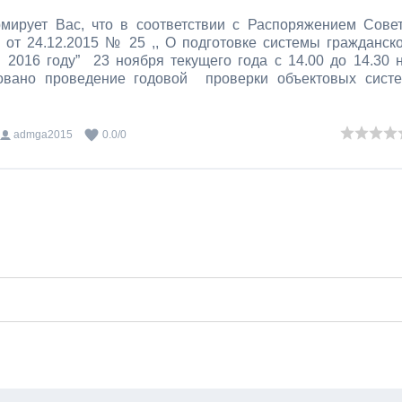
мирует Вас, что в соответствии с Распоряжением Сове
от 24.12.2015 № 25 ,, О подготовке системы гражданск
2016 году” 23 ноября текущего года с 14.00 до 14.30 
ровано проведение годовой проверки объектовых сист
admga2015
0.0
/
0