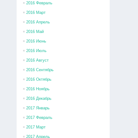
2016 Февраль
2016 Март
2016 Апрель
2016 Май
2016 Июнь
2016 Июль
2016 Август
2016 Сентябрь
2016 Октябрь
2016 Ноябрь
2016 Декабрь
2017 Январь
2017 Февраль
2017 Март
2017 Апрель