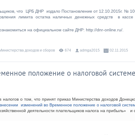
ьщиков, что ЦРБ ДНР издало Постановление от 12.10.2015г. № 10
овления лимита остатка наличных денежных средств в кассе
комиться на официальном сайте ДНР: http://dnr-online.ru/.
 Министерства доходов и сборов
674
admga2015
02.11.2015
еменное положение о налоговой систем
 налогов о том, что принят приказ Министерства доходов Донецк
 внесении изменений во Временное положение о налоговой систе
хозяйственной деятельности плательщиков налога на прибыль» и с