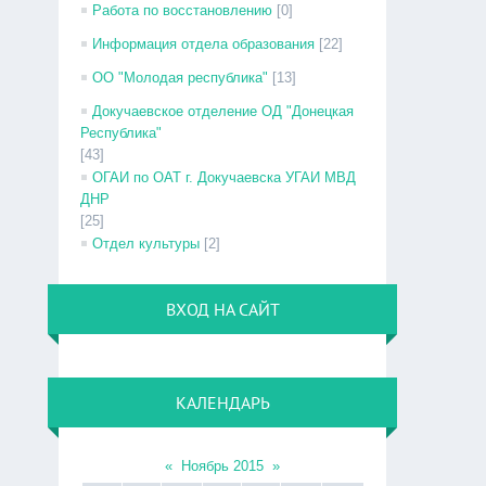
Работа по восстановлению
[0]
Информация отдела образования
[22]
ОО "Молодая республика"
[13]
Докучаевское отделение ОД "Донецкая
Республика"
[43]
ОГАИ по ОАТ г. Докучаевска УГАИ МВД
ДНР
[25]
Отдел культуры
[2]
ВХОД НА САЙТ
КАЛЕНДАРЬ
«
Ноябрь 2015
»