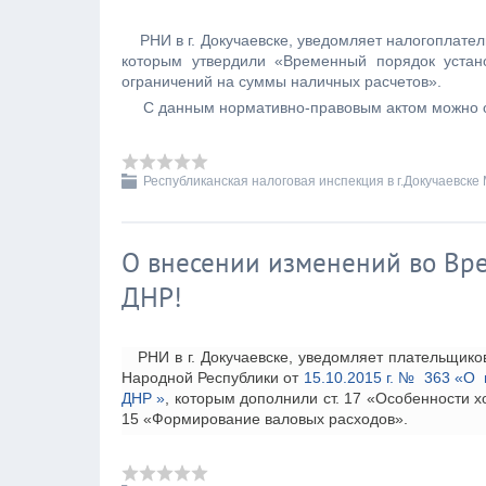
РНИ в г. Докучаевске, уведомляет налогоплател
которым утвердили «Временный порядок устан
ограничений на суммы наличных расчетов».
С данным нормативно-правовым актом можно озна
Республиканская налоговая инспекция в г.Докучаевске
О внесении изменений во Вр
ДНР!
РНИ в г. Докучаевске, уведомляет плательщиков
Народной Республики от
15.10.2015 г. № 363 «О
ДНР »
, которым дополнили ст. 17 «Особенности 
15 «Формирование валовых расходов».