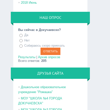
2018 Июнь
НАШ ОПРОС
Вы сейчас в Докучаевске?
Да
Нет
Собираюсь скоро приехать
Результаты
|
Архив опросов
Всего ответов:
205
ДРУЗЬЯ САЙТА
Дошкольное образовательное
учреждение "Ромашка"
МОУ "ШКОЛА №4 ГОРОДА
ДОКУЧАЕВСКА"
МОУ "ШКОЛА №3 ГОРОДА