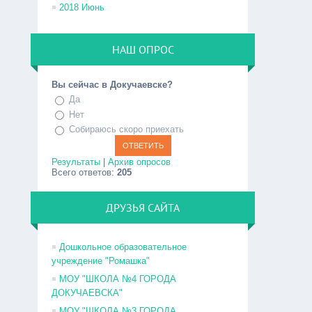
2018 Июнь
НАШ ОПРОС
Вы сейчас в Докучаевске?
Да
Нет
Собираюсь скоро приехать
Результаты
|
Архив опросов
Всего ответов:
205
ДРУЗЬЯ САЙТА
Дошкольное образовательное
учреждение "Ромашка"
МОУ "ШКОЛА №4 ГОРОДА
ДОКУЧАЕВСКА"
МОУ "ШКОЛА №3 ГОРОДА