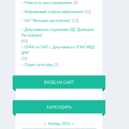
Работа по восстановлению
[0]
Информация отдела образования
[22]
ОО "Молодая республика"
[13]
Докучаевское отделение ОД "Донецкая
Республика"
[43]
ОГАИ по ОАТ г. Докучаевска УГАИ МВД
ДНР
[25]
Отдел культуры
[2]
ВХОД НА САЙТ
КАЛЕНДАРЬ
«
Ноябрь 2015
»