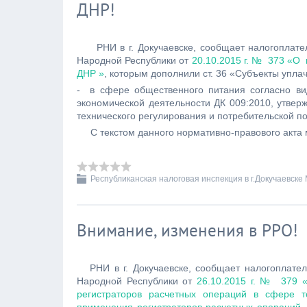
ДНР!
РНИ в г. Докучаевске, сообщает налогоплател
Народной Республики от
20.10.2015 г. № 373 «О
ДНР »
, которым дополнили ст. 36 «Субъекты упл
- в сфере общественного питания согласно ви
экономической деятельности ДК 009:2010, утвер
технического регулирования и потребительской по
С текстом данного нормативно-правового акта
Республиканская налоговая инспекция в г.Докучаевске
Внимание, изменения в РРО!
РНИ в г. Докучаевске, сообщает налогоплател
Народной Республики от
26.10.2015 г. № 379
регистраторов расчетных операций в сфере т