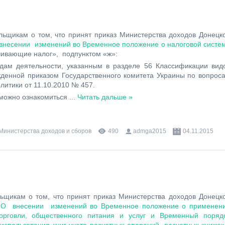
ьщикам о том, что принят приказ Министерства доходов Донецк
 внесении изменений во Временное положение о налоговой систе
ачивающие налог», подпунктом «ж»:
дам деятельности, указанным в разделе 56 Классификации вид
жденной приказом Государственного комитета Украины по вопрос
литики от 11.10.2010 № 457.
 можно ознакомиться
...
Читать дальше »
 Министерства доходов и сборов
490
admga2015
04.11.2015
ьщикам о том, что принят приказ Министерства доходов Донецк
 «О внесении изменений во Временное положение о применен
орговли, общественного питания и услуг и Временный поряд