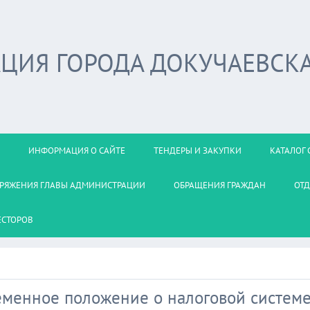
ЦИЯ ГОРОДА ДОКУЧАЕВСК
ИНФОРМАЦИЯ О САЙТЕ
ТЕНДЕРЫ И ЗАКУПКИ
КАТАЛОГ 
РЯЖЕНИЯ ГЛАВЫ АДМИНИСТРАЦИИ
ОБРАЩЕНИЯ ГРАЖДАН
ОТД
ЕСТОРОВ
еменное положение о налоговой систем