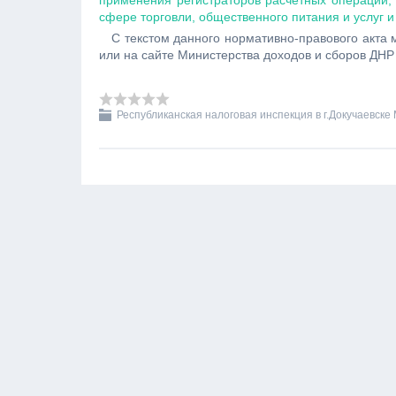
применения регистраторов расчетных операций, 
сфере торговли, общественного питания и услуг и
С текстом данного нормативно-правового акта 
или на сайте Министерства доходов и сборов ДНР : 
Республиканская налоговая инспекция в г.Докучаевске