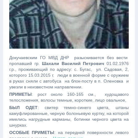
Докучаевским ГО МВД ДНР разыскивается без вести
пропавший гр.
Шахали Василий Петрович
01.02.1976
г.р., проживающий по адресу: с. Бугас, ул. Садовая, 2,
которого 15.03.2015 г. люди в военной форме с оружием
в руках сняли с автобуса на блок-посту в п. Оленовка и
увезли в неизвестном направлении.
ПРИМЕТЫ
: рост около 160-165 см., худощавого
телосложения, волосы темные, короткие, лицо овальное,
БЫЛ ОДЕТ
: свитер темно-синего цвета, штаны
камуфлированные, черную болоньевую куртку, на которой
имелись нагрудные карманы, ботинки черного цвета на
шнурках.
ОСОБЫЕ ПРИМЕТЫ
: на передней поверхности левого