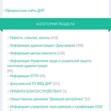
Официальные сайты ДНР
КАТЕГОРИИ РАЗДЕЛА
Новости, события, анонсы
[419]
Информация администрации г.Докучаевска
[300]
Информация центра занятости
[136]
Информация Управления труда и социальной защиты
населения администрации
[65]
Информация СГПЧ
[65]
Докучаевский ГО МВД ДНР
[221]
ПРАВИЛА БЛАГОУСТРОЙСТВА!!!
[1]
Общественное движение "Донецкая республика"
[52]
Информация управления газоснабжения и газификации ООО