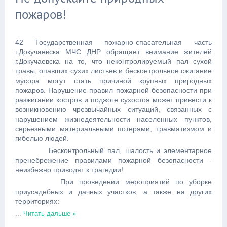
пожаров!
42 Государственная пожарно-спасательная часть
г.Докучаевска МЧС ДНР обращает внимание жителей
г.Докучаевска на то, что неконтролируемый пал сухой
травы, опавших сухих листьев и бесконтрольное сжигание
мусора могут стать причиной крупных природных
пожаров. Нарушение правил пожарной безопасности при
разжигании костров и поджоге сухостоя может привести к
возникновению чрезвычайных ситуаций, связанных с
нарушением жизнедеятельности населенных пунктов,
серьезными материальными потерями, травматизмом и
гибелью людей.
Бесконтрольный пал, шалость и элементарное
пренебрежение правилами пожарной безопасности -
неизбежно приводят к трагедии!
При проведении мероприятий по уборке
приусадебных и дачных участков, а также на других
территориях:
...
Читать дальше »