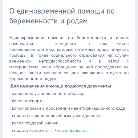
О единовременной помощи по
беременности и родам
Единовременная помощь по беременности и родам
назначается женщинам, в том числе
несовершеннолетним, которые не имеют права получать
помощь в Фонде социального страхования на случай
временной нетрудоспособности и в связи с
материнством, если обращение за ней последовало не
позднее шести месяцев со дня окончания отпуска по
беременности и родам.
Для назначения помощи подаются документы:
· заявление установленного образца
· копия паспорта
· копия справки о присвоении идентификационного кода
· справка выданная лечебным учреждением
· копия трудовой книжки
· справка из налого
...
Читать дальше »