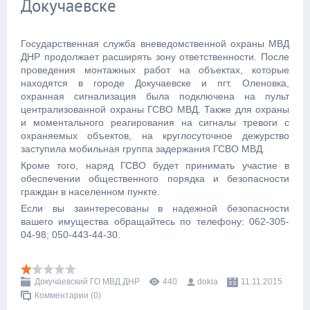
Докучаевске
Государственная служба вневедомственной охраны МВД
ДНР продолжает расширять зону ответственности. После
проведения монтажных работ на объектах, которые
находятся в городе Докучаевске и пгт. Оленовка,
охранная сигнализация была подключена на пульт
централизованной охраны ГСВО МВД. Также для охраны
и моментального реагирования на сигналы тревоги с
охраняемых объектов, на круглосуточное дежурство
заступила мобильная группа задержания ГСВО МВД.
Кроме того, наряд ГСВО будет принимать участие в
обеспечении общественного порядка и безопасности
граждан в населенном пункте.
Если вы заинтересованы в надежной безопасности
вашего имущества обращайтесь по телефону: 062-305-
04-98; 050-443-44-30.
Докучаевский ГО МВД ДНР
440
dokia
11.11.2015
Комментарии (0)