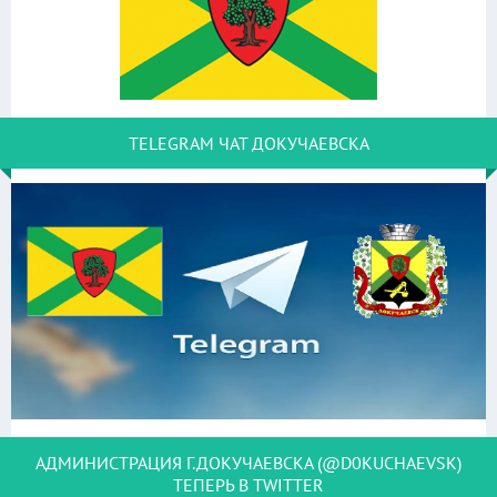
TELEGRAM ЧАТ ДОКУЧАЕВСКА
АДМИНИСТРАЦИЯ Г.ДОКУЧАЕВСКА (@D0KUCHAEVSK)
ТЕПЕРЬ В TWITTER