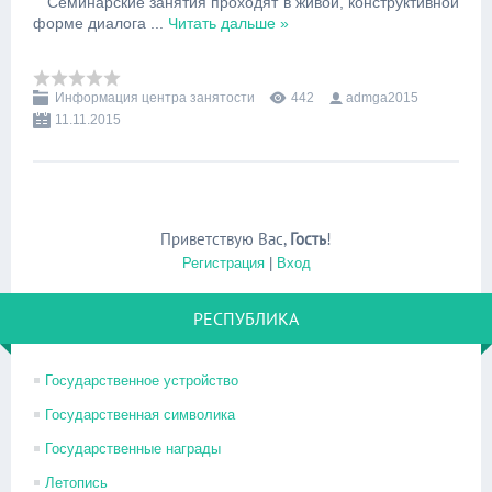
Семинарские занятия проходят в живой, конструктивной
форме диалога
...
Читать дальше »
Информация центра занятости
442
admga2015
11.11.2015
Приветствую Вас
,
Гость
!
Регистрация
|
Вход
РЕСПУБЛИКА
Государственное устройство
Государственная символика
Государственные награды
Летопись