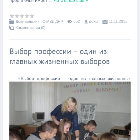
предплечья имеет
...
Читать дальше »
Докучаевский ГО МВД ДНР
552
dokia
11.11.2015
Комментарии (0)
Выбор профессии – один из
главных жизненных выборов
«Выбор профессии – один из главных жизненных