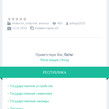
Новости, события, анонсы
460
admga2015
13.11.2015
Комментарии (0)
Приветствую Вас
,
Гость
!
Регистрация
|
Вход
РЕСПУБЛИКА
Государственное устройство
Государственная символика
Государственные награды
Летопись