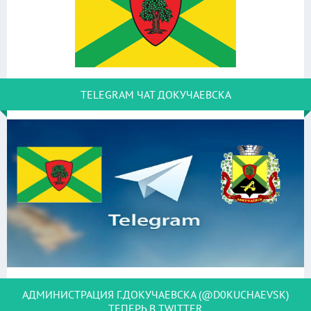
TELEGRAM ЧАТ ДОКУЧАЕВСКА
АДМИНИСТРАЦИЯ Г.ДОКУЧАЕВСКА (@D0KUCHAEVSK)
ТЕПЕРЬ В TWITTER