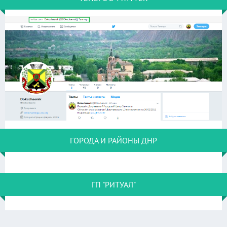
ГОРОДА И РАЙОНЫ ДНР
ГП "РИТУАЛ"