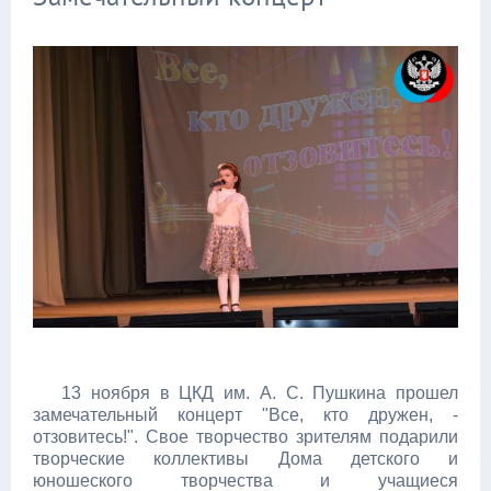
13 ноября в ЦКД им. А. С. Пушкина прошел
замечательный концерт "Все, кто дружен, -
отзовитесь!". Свое творчество зрителям подарили
творческие коллективы Дома детского и
юношеского творчества и учащиеся