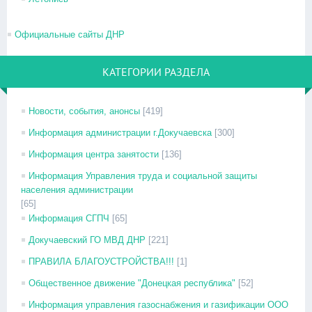
Официальные сайты ДНР
КАТЕГОРИИ РАЗДЕЛА
Новости, события, анонсы
[419]
Информация администрации г.Докучаевска
[300]
Информация центра занятости
[136]
Информация Управления труда и социальной защиты
населения администрации
[65]
Информация СГПЧ
[65]
Докучаевский ГО МВД ДНР
[221]
ПРАВИЛА БЛАГОУСТРОЙСТВА!!!
[1]
Общественное движение "Донецкая республика"
[52]
Информация управления газоснабжения и газификации ООО