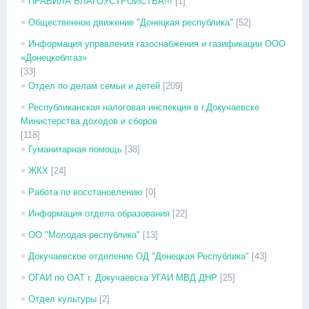
ПРАВИЛА БЛАГОУСТРОЙСТВА!!!
[1]
Общественное движение "Донецкая республика"
[52]
Информация управления газоснабжения и газификации ООО
«Донецкоблгаз»
[33]
Отдел по делам семьи и детей
[209]
Республиканская налоговая инспекция в г.Докучаевске
Министерства доходов и сборов
[118]
Гуманитарная помощь
[38]
ЖКХ
[24]
Работа по восстановлению
[0]
Информация отдела образования
[22]
ОО "Молодая республика"
[13]
Докучаевское отделение ОД "Донецкая Республика"
[43]
ОГАИ по ОАТ г. Докучаевска УГАИ МВД ДНР
[25]
Отдел культуры
[2]