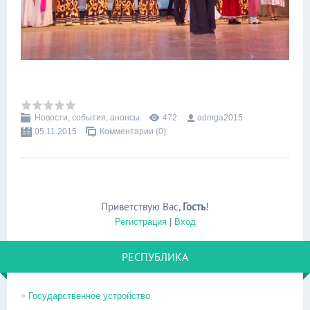
Новости, события, анонсы
472
admga2015
05.11.2015
Комментарии (0)
Приветствую Вас
,
Гость
!
Регистрация
|
Вход
РЕСПУБЛИКА
Государственное устройство