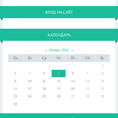
ВХОД НА САЙТ
КАЛЕНДАРЬ
«
Ноябрь 2015
»
Пн
Вт
Ср
Чт
Пт
Сб
Вс
1
2
3
4
5
6
7
8
9
10
11
12
13
14
15
16
17
18
19
20
21
22
23
24
25
26
27
28
29
30