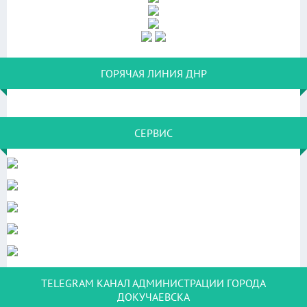
ГОРЯЧАЯ ЛИНИЯ ДНР
СЕРВИС
TELEGRAM КАНАЛ АДМИНИСТРАЦИИ ГОРОДА
ДОКУЧАЕВСКА