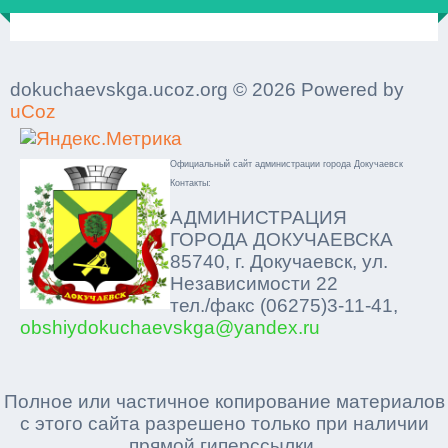
dokuchaevskga.ucoz.org © 2026 Powered by
uCoz
Официальный сайт администрации города Докучаевск
Контакты:
АДМИНИСТРАЦИЯ
ГОРОДА ДОКУЧАЕВСКА
85740, г. Докучаевск, ул.
Независимости 22
тел./факс (06275)3-11-41,
obshiydokuchaevskga@yandex.ru
Полное или частичное копирование материалов
с этого сайта разрешено только при наличии
прямой гиперссылки.