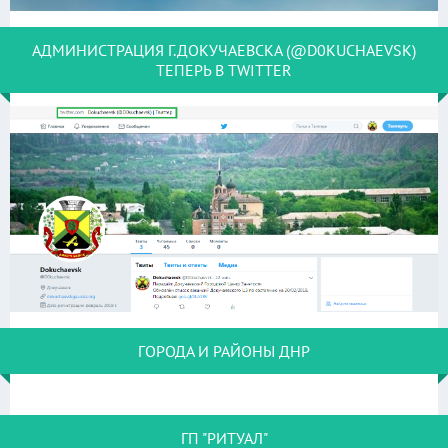
АДМИНИСТРАЦИЯ Г.ДОКУЧАЕВСКА (@D0KUCHAEVSK)
ТЕПЕРЬ В TWITTER
ГОРОДА И РАЙОНЫ ДНР
ГП "РИТУАЛ"