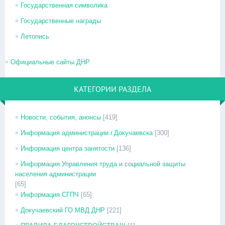
Государственная символика
Государственные награды
Летопись
Официальные сайты ДНР
КАТЕГОРИИ РАЗДЕЛА
Новости, события, анонсы
[419]
Информация администрации г.Докучаевска
[300]
Информация центра занятости
[136]
Информация Управления труда и социальной защиты
населения администрации
[65]
Информация СГПЧ
[65]
Докучаевский ГО МВД ДНР
[221]