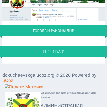
ГОРОДА И РАЙОНЫ ДНР
ГП "РИТУАЛ"
dokuchaevskga.ucoz.org © 2026 Powered by
uCoz
Официальный сайт администрации города Докучаевск
Контакты:
АДМИНИСТРАЦИЯ