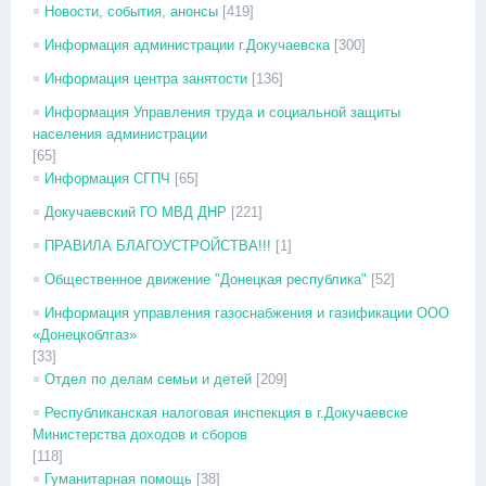
Новости, события, анонсы
[419]
Информация администрации г.Докучаевска
[300]
Информация центра занятости
[136]
Информация Управления труда и социальной защиты
населения администрации
[65]
Информация СГПЧ
[65]
Докучаевский ГО МВД ДНР
[221]
ПРАВИЛА БЛАГОУСТРОЙСТВА!!!
[1]
Общественное движение "Донецкая республика"
[52]
Информация управления газоснабжения и газификации ООО
«Донецкоблгаз»
[33]
Отдел по делам семьи и детей
[209]
Республиканская налоговая инспекция в г.Докучаевске
Министерства доходов и сборов
[118]
Гуманитарная помощь
[38]