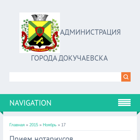
АДМИНИСТРАЦИЯ
ГОРОДА ДОКУЧАЕВСКА
NAVIGATION
Главная
»
2015
»
Ноябрь
»
17
Прием нотариусов