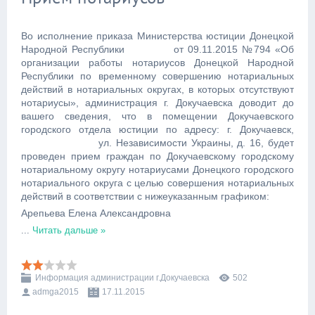
Во исполнение приказа Министерства юстиции Донецкой
Народной Республики от 09.11.2015 №794 «Об
организации работы нотариусов Донецкой Народной
Республики по временному совершению нотариальных
действий в нотариальных округах, в которых отсутствуют
нотариусы», администрация г. Докучаевска доводит до
вашего сведения, что в помещении Докучаевского
городского отдела юстиции по адресу: г. Докучаевск,
ул. Независимости Украины, д. 16, будет
проведен прием граждан по Докучаевскому городскому
нотариальному округу нотариусами Донецкого городского
нотариального округа с целью совершения нотариальных
действий в соответствии с нижеуказанным графиком:
Арепьева Елена Александровна
...
Читать дальше »
Информация администрации г.Докучаевска
502
admga2015
17.11.2015