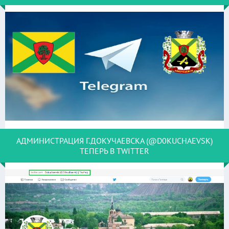
АДМИНИСТРАЦИЯ Г.ДОКУЧАЕВСКА (@D0KUCHAEVSK)
ТЕПЕРЬ В TWITTER