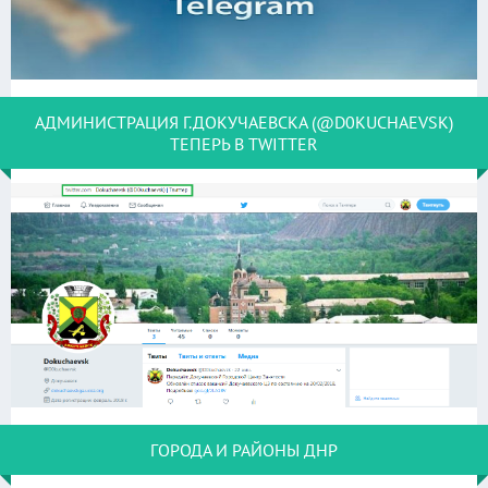
АДМИНИСТРАЦИЯ Г.ДОКУЧАЕВСКА (@D0KUCHAEVSK)
ТЕПЕРЬ В TWITTER
ГОРОДА И РАЙОНЫ ДНР