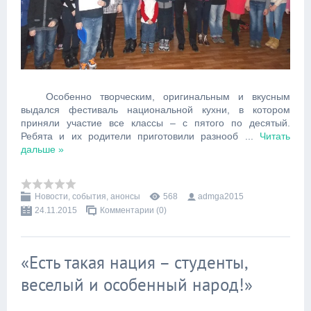
Особенно творческим, оригинальным и вкусным
выдался фестиваль национальной кухни, в котором
приняли участие все классы – с пятого по десятый.
Ребята и их родители приготовили разнооб
...
Читать
дальше »
Новости, события, анонсы
568
admga2015
24.11.2015
Комментарии (0)
«Есть такая нация – студенты,
веселый и особенный народ!»