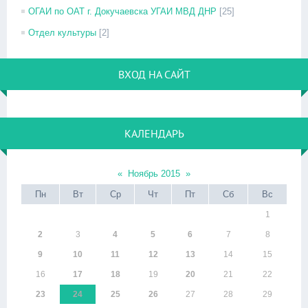
ОГАИ по ОАТ г. Докучаевска УГАИ МВД ДНР
[25]
Отдел культуры
[2]
ВХОД НА САЙТ
КАЛЕНДАРЬ
«
Ноябрь 2015
»
Пн
Вт
Ср
Чт
Пт
Сб
Вс
1
2
3
4
5
6
7
8
9
10
11
12
13
14
15
16
17
18
19
20
21
22
23
24
25
26
27
28
29