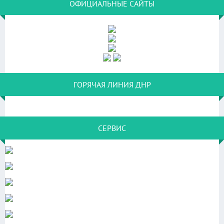
ОФИЦИАЛЬНЫЕ САЙТЫ
ГОРЯЧАЯ ЛИНИЯ ДНР
СЕРВИС