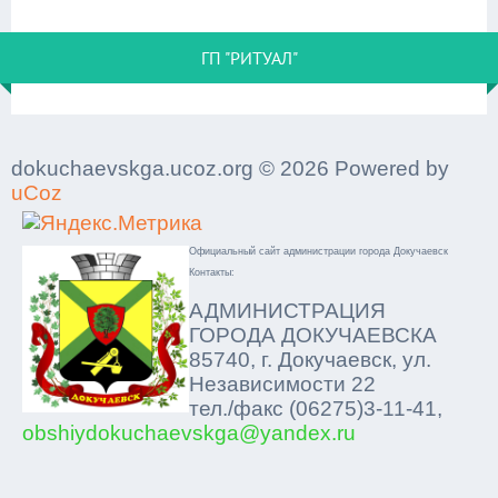
ГП "РИТУАЛ"
dokuchaevskga.ucoz.org © 2026 Powered by
uCoz
Официальный сайт администрации города Докучаевск
Контакты:
АДМИНИСТРАЦИЯ
ГОРОДА ДОКУЧАЕВСКА
85740, г. Докучаевск, ул.
Независимости 22
тел./факс (06275)3-11-41,
obshiydokuchaevskga@yandex.ru