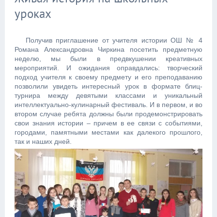
уроках
Получив приглашение от учителя истории ОШ № 4
Романа Александровна Чиркина посетить предметную
неделю, мы были в предвкушении креативных
мероприятий. И ожидания оправдались: творческий
подход учителя к своему предмету и его преподаванию
позволили увидеть интересный урок в формате блиц-
турнира между девятыми классами и уникальный
интеллектуально-кулинарный фестиваль. И в первом, и во
втором случае ребята должны были продемонстрировать
свои знания истории – причем в ее связи с событиями,
городами, памятными местами как далекого прошлого,
так и наших дней.