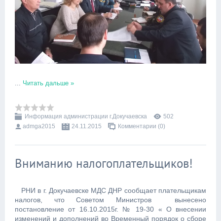
...
Читать дальше »
Информация администрации г.Докучаевска
502
admga2015
24.11.2015
Комментарии (0)
Вниманию налогоплательщиков!
РНИ в г. Докучаевске МДС ДНР сообщает плательщикам
налогов, что Советом Министров вынесено
постановление от 16.10.2015г. № 19-30 « О внесении
изменений и дополнений во Временный порядок о сборе