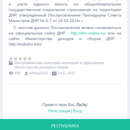
и учете единого взноса на общеобязательное
государственное социальное страхование на территории
ДНР, утвержденный Постановлением Президиума Совета
Министров ДНР № 6-7 от 18.04.2015г.»
С текстом данного Постановления можно ознакомиться
на официальном сайте ДНР :
http://dnr-online.ru/
или на
сайте Министерства доходов и сборов ДНР :
http://mdsdnr.info/
Республиканская налоговая инспекция в г.Докучаевске
Министерства доходов и сборов
480
admga2015
24.11.2015
Приветствую Вас
,
Гость
!
Регистрация
|
Вход
РЕСПУБЛИКА