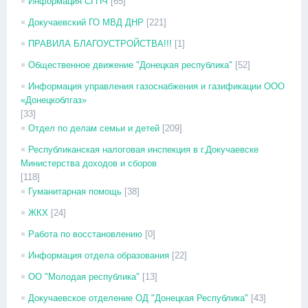
Информация СГПЧ
[65]
Докучаевский ГО МВД ДНР
[221]
ПРАВИЛА БЛАГОУСТРОЙСТВА!!!
[1]
Общественное движение "Донецкая республика"
[52]
Информация управления газоснабжения и газификации ООО
«Донецкоблгаз»
[33]
Отдел по делам семьи и детей
[209]
Республиканская налоговая инспекция в г.Докучаевске
Министерства доходов и сборов
[118]
Гуманитарная помощь
[38]
ЖКХ
[24]
Работа по восстановлению
[0]
Информация отдела образования
[22]
ОО "Молодая республика"
[13]
Докучаевское отделение ОД "Донецкая Республика"
[43]