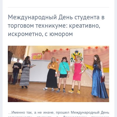
Международный День студента в
торговом техникуме: креативно,
искрометно, с юмором
…Именно так, а не иначе, прошел Международный День